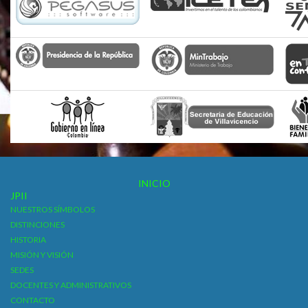
INICIO
JPII
NUESTROS SÍMBOLOS
DISTINCIONES
HISTORIA
MISIÓN Y VISIÓN
SEDES
DOCENTES Y ADMINISTRATIVOS
CONTACTO