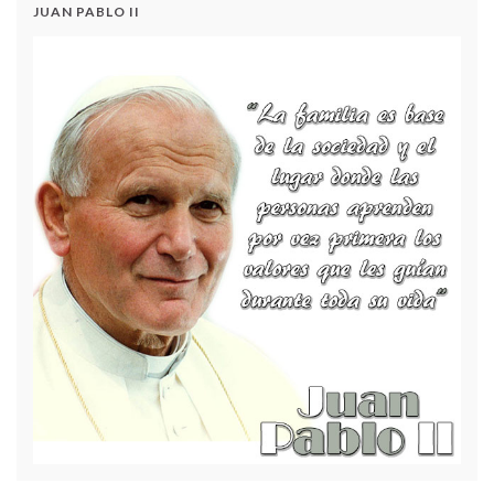
JUAN PABLO II
Convocatoria Audiencia Pública de Rendición de
Cuentas – Vigencia Fiscal 2025
AUDIENCIA RENDICIÓN DE CUENTAS VIGENCIA
– 2022
Acuerdo N.º 2 - Modificación del Plan Anual de
Adquisiciones 2024
DIA DE LA FAMILIA 2023
ENGLISH DAY 2023