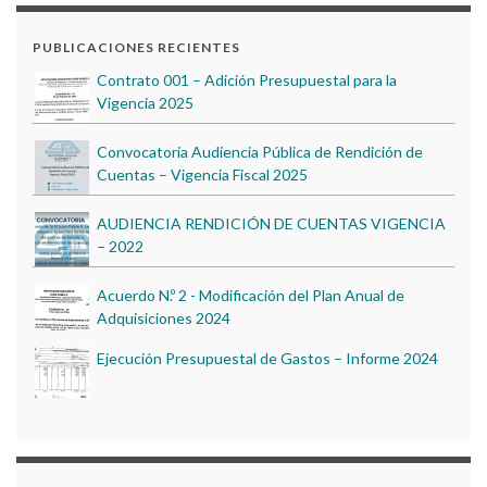
Contrato 001 – Adición Presupuestal para la
PUBLICACIONES RECIENTES
Vigencia 2025
Convocatoria Audiencia Pública de Rendición de
Cuentas – Vigencia Fiscal 2025
AUDIENCIA RENDICIÓN DE CUENTAS VIGENCIA
– 2022
Acuerdo N.º 2 - Modificación del Plan Anual de
Adquisiciones 2024
Ejecución Presupuestal de Gastos – Informe 2024
DIA DE LA FAMILIA 2023
Acuerdo N.º 6 - Modificación del Plan Anual de
ENGLISH DAY 2023
Adquisiciones 2024
Contrato 001 – Adición Presupuestal para la
Vigencia 2025