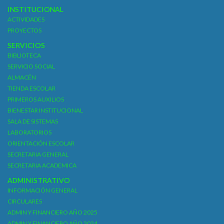
INSTITUCIONAL
ACTIVIDADES
PROYECTOS
SERVICIOS
BIBLIOTECA
SERVICIO SOCIAL
ALMACÉN
TIENDA ESCOLAR
PRIMEROS AUXILIOS
BIENESTAR INSTITUCIONAL
SALA DE SISTEMAS
LABORATORIOS
ORIENTACIÓN ESCOLAR
SECRETARIA GENERAL
SECRETARIA ACADEMICA
ADMINISTRATIVO
INFORMACIÓN GENERAL
CIRCULARES
ADMIN Y FINANCIERO AÑO 2025
ADMIN Y FINANCIERO AÑO 2024