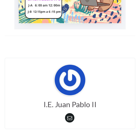
I.E. Juan Pablo II
Ejecución Presupuestal de Gastos – Informe 2024
Acuerdo N.º 6 - Modificación del Plan Anual de
Adquisiciones 2024