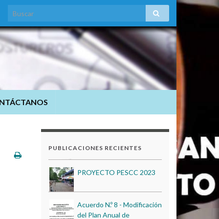
NTÁCTANOS
Proceso de Matrículas
2026
Estados Financieros al 31
de Diciembre de 2024
PUBLICACIONES RECIENTES
PROYECTO PESCC 2023
Acuerdo N.º 8 - Modificación
del Plan Anual de
Adquisiciones 2024