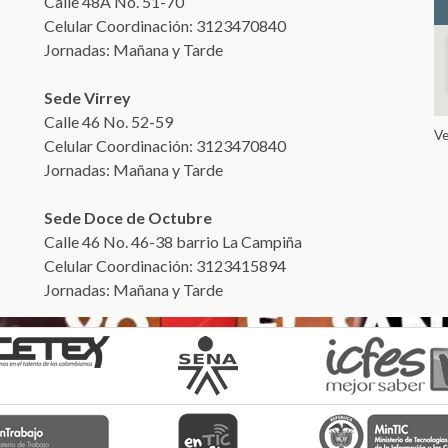
Calle 48A No. 51-70
Celular Coordinación: 3123470840
Jornadas: Mañana y Tarde
Sede Virrey
Calle 46 No. 52-59
V
Celular Coordinación: 3123470840
Jornadas: Mañana y Tarde
Sede Doce de Octubre
Calle 46 No. 46-38 barrio La Campiña
Celular Coordinación: 3123415894
Jornadas: Mañana y Tarde