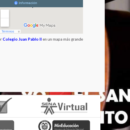
er
Colegio Juan Pablo II
en un mapa más grande