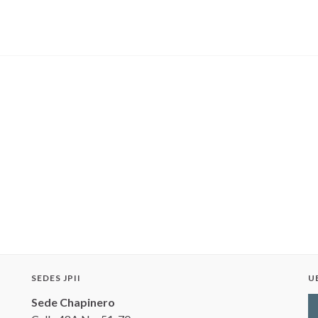
SEDES JPII
U
Sede Chapinero