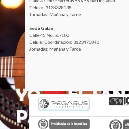
Calle 47 entre carreras 56 y 59 barrio Galán
Celular: 3138328138
Jornadas: Mañana y Tarde
Sede Galán
Calle 45 No. 55-100
Celular Coordinación: 3123470840
Jornadas: Mañana y Tarde