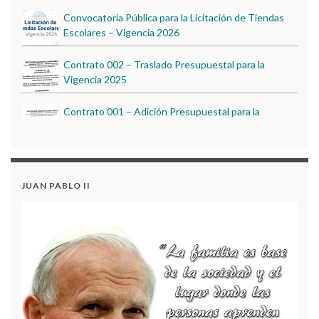
Escolares – Vigencia 2026
Contrato 002 – Traslado Presupuestal para la
Vigencia 2025
Contrato 001 – Adición Presupuestal para la
Vigencia 2025
BIENESTAR INSTITUCIONAL 2023
Audiencia Pública de Rendición de Cuentas –
Gestión 2024
GOBIERNO ESCOLAR 2022
JUAN PABLO II
CONVOCATORIA RENDICIÓN DE CUENTAS
VIGENCIA – 2023
Acuerdo N.º 2 - Modificación del Plan Anual de
Adquisiciones 2024
Convocatoria Pública para la Licitación de Tiendas
Escolares – Vigencia 2026