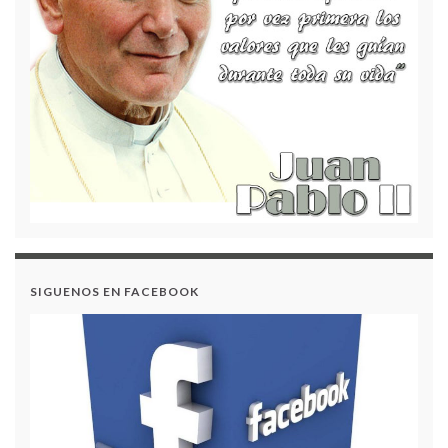
Contrato 002 – Traslado Presupuestal para la
Vigencia 2025
Contrato 001 – Adición Presupuestal para la
Vigencia 2025
Audiencia Pública de Rendición de Cuentas –
Gestión 2024
SIGUENOS EN FACEBOOK