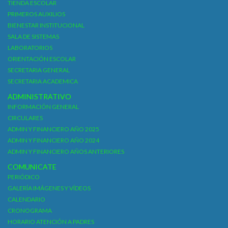
TIENDA ESCOLAR
PRIMEROS AUXILIOS
BIENESTAR INSTITUCIONAL
SALA DE SISTEMAS
LABORATORIOS
ORIENTACIÓN ESCOLAR
SECRETARIA GENERAL
SECRETARIA ACADEMICA
ADMINISTRATIVO
INFORMACIÓN GENERAL
CIRCULARES
ADMIN Y FINANCIERO AÑO 2025
ADMIN Y FINANCIERO AÑO 2024
ADMIN Y FINANCIERO AÑOS ANTERIORES
COMUNICATE
PERIÓDICO
GALERÍA IMÁGENES Y VÍDEOS
CALENDARIO
CRONOGRAMA
HORARIO ATENCIÓN A PADRES