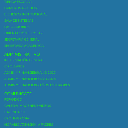
TIENDA ESCOLAR
PRIMEROS AUXILIOS
BIENESTAR INSTITUCIONAL
SALA DE SISTEMAS
LABORATORIOS
ORIENTACIÓN ESCOLAR
SECRETARIA GENERAL
SECRETARIA ACADEMICA
ADMINISTRATIVO
INFORMACIÓN GENERAL
CIRCULARES
ADMIN Y FINANCIERO AÑO 2025
ADMIN Y FINANCIERO AÑO 2024
ADMIN Y FINANCIERO AÑOS ANTERIORES
COMUNICATE
PERIÓDICO
GALERÍA IMÁGENES Y VÍDEOS
CALENDARIO
CRONOGRAMA
HORARIO ATENCIÓN A PADRES