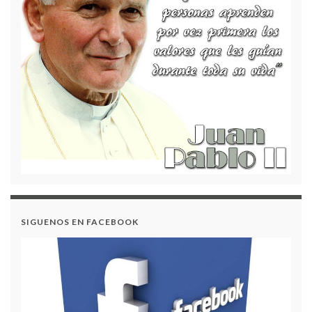
Acuerdo 17 – Modificación al Plan de Compras 2024
GOBIERNO ESCOLAR 2022
CONVOCATORIA RENDICIÓN DE CUENTAS
VIGENCIA – 2023
SIGUENOS EN FACEBOOK