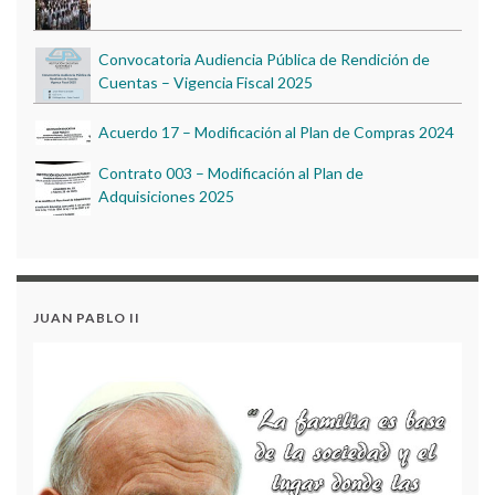
Convocatoria Audiencia Pública de Rendición de
Cuentas – Vigencia Fiscal 2025
Acuerdo 17 – Modificación al Plan de Compras 2024
Contrato 003 – Modificación al Plan de
Adquisiciones 2025
GOBIERNO ESCOLAR 2022
PROYECTO PESCC 2023
CONVOCATORIA RENDICIÓN DE CUENTAS
VIGENCIA – 2023
BIENESTAR INSTITUCIONAL 2023
JUAN PABLO II
EDUCACÍON AMBIENTAL 2023
Convocatoria Audiencia Pública de Rendición de
Cuentas – Vigencia Fiscal 2025