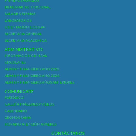
PRIMEROS AUXILIOS
BIENESTAR INSTITUCIONAL
SALA DE SISTEMAS
LABORATORIOS
ORIENTACIÓN ESCOLAR
SECRETARIA GENERAL
SECRETARIA ACADEMICA
ADMINISTRATIVO
INFORMACIÓN GENERAL
CIRCULARES
ADMIN Y FINANCIERO AÑO 2025
ADMIN Y FINANCIERO AÑO 2024
ADMIN Y FINANCIERO AÑOS ANTERIORES
COMUNICATE
PERIÓDICO
GALERÍA IMÁGENES Y VÍDEOS
CALENDARIO
CRONOGRAMA
HORARIO ATENCIÓN A PADRES
CONTÁCTANOS