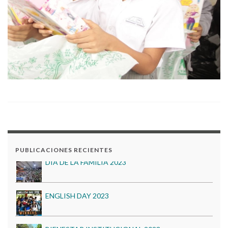
Acuerdo 17 – Modificación al Plan de Compras 2024
GOBIERNO ESCOLAR 2023
DIA DE LA FAMILIA 2023
PUBLICACIONES RECIENTES
ENGLISH DAY 2023
BIENESTAR INSTITUCIONAL 2023
Acuerdo 17 – Modificación al Plan de Compras 2024