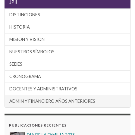
JPII
DISTINCIONES
HISTORIA
MISIÓN Y VISIÓN
NUESTROS SÍMBOLOS
SEDES
CRONOGRAMA
BIENESTAR INSTITUCIONAL 2022
DOCENTES Y ADMINISTRATIVOS
Proceso de Matrículas 2026
ADMIN Y FINANCIERO AÑOS ANTERIORES
DIA DE LA FAMILIA 2023
PUBLICACIONES RECIENTES