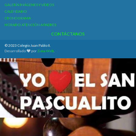
GALERÍA IMÁGENES Y VÍDEOS
CALENDARIO
CRONOGRAMA
HORARIO ATENCIÓN A PADRES
CONTÁCTANOS
© 2023 Colegio Juan Pablo II.
Desarrollado
por
Zona Web
.