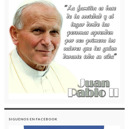
GOBIERNO ESCOLAR 2023
AUDIENCIA RENDICIÓN DE CUENTAS VIGENCIA
– 2022
CONVOCATORIA RENDICIÓN DE CUENTAS
VIGENCIA – 2023
RECREACION Y TIEMPO LIBRE 2022
PROYECTO PESCC 2023
SIGUENOS EN FACEBOOK