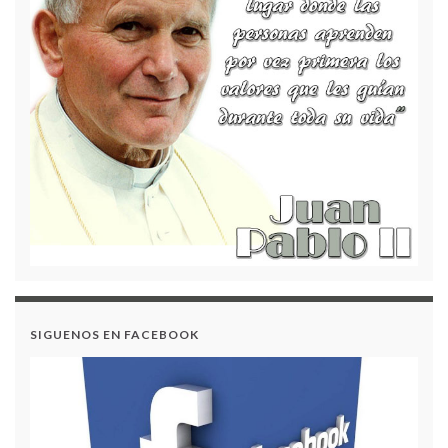
Acuerdo N.º 2 - Modificación del Plan Anual de
Adquisiciones 2024
Convocatoria Pública para la Licitación de Tiendas
Escolares – Vigencia 2026
Acuerdo 17 – Modificación al Plan de Compras 2024
ENGLISH DAY 2023
SIGUENOS EN FACEBOOK