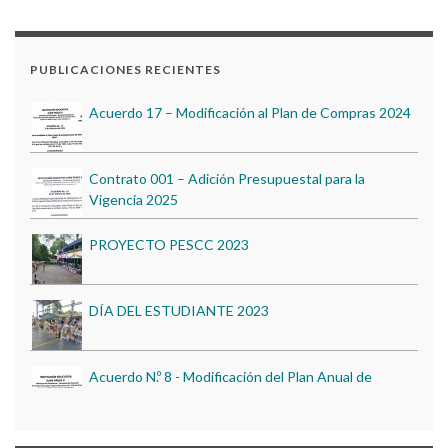
Regreso a Clases 2026 (Horario de Días de
Inducción)
Acuerdo 17 – Modificación al Plan de Compras 2024
PUBLICACIONES RECIENTES
Contrato 001 – Adición Presupuestal para la
Vigencia 2025
PROYECTO PESCC 2023
DÍA DEL ESTUDIANTE 2023
Acuerdo N.º 8 - Modificación del Plan Anual de
Adquisiciones 2024
Acuerdo 18 – Plan Anual de Adquisiciones para la
Vigencia 2025
AUDIENCIA RENDICIÓN DE CUENTAS VIGENCIA
– 2022
Regreso a Clases 2026 (Horario de Días de