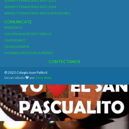
ADMIN Y FINANCIERO AÑO 2025
ADMIN Y FINANCIERO AÑO 2024
ADMIN Y FINANCIERO AÑOS ANTERIORES
COMUNICATE
PERIÓDICO
GALERÍA IMÁGENES Y VÍDEOS
CALENDARIO
CRONOGRAMA
HORARIO ATENCIÓN A PADRES
CONTÁCTANOS
© 2023 Colegio Juan Pablo II.
Desarrollado
por
Zona Web
.