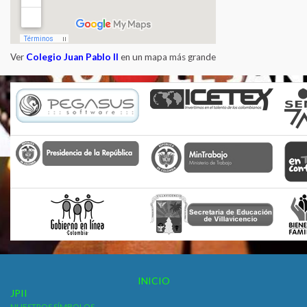
Ver
Colegio Juan Pablo II
en un mapa más grande
INICIO
JPII
NUESTROS SÍMBOLOS