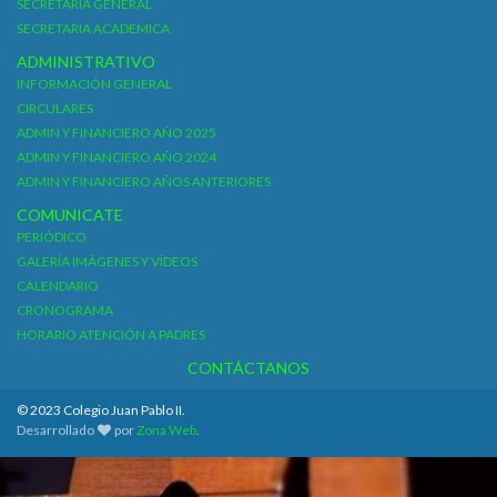
SECRETARIA GENERAL
SECRETARIA ACADEMICA
ADMINISTRATIVO
INFORMACIÓN GENERAL
CIRCULARES
ADMIN Y FINANCIERO AÑO 2025
ADMIN Y FINANCIERO AÑO 2024
ADMIN Y FINANCIERO AÑOS ANTERIORES
COMUNICATE
PERIÓDICO
GALERÍA IMÁGENES Y VÍDEOS
CALENDARIO
CRONOGRAMA
HORARIO ATENCIÓN A PADRES
CONTÁCTANOS
© 2023 Colegio Juan Pablo II.
Desarrollado
por
Zona Web
.