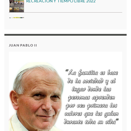
DÍA DE LA CIENCIA 2022
GOBIERNO ESCOLAR 2023
Proceso de Matrículas 2026
Acuerdo 17 – Modificación al Plan de Compras 2024
JUAN PABLO II
Estados Financieros al 31 de Diciembre de 2024
PROYECTO PESCC 2023
Acuerdo N.º 8 - Modificación del Plan Anual de
Adquisiciones 2024
RECREACION Y TIEMPO LIBRE 2022
DÍA DE LA CIENCIA 2022
Proceso de Matrículas 2026