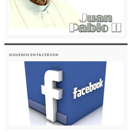
Estados Financieros al 31 de Diciembre de 2024
Acuerdo N.º 8 - Modificación del Plan Anual de
Adquisiciones 2024
SIGUENOS EN FACEBOOK