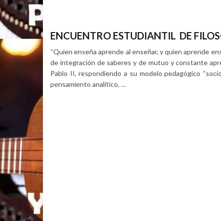
ENCUENTRO ESTUDIANTIL DE FILOS
“Quien enseña aprende al enseñar, y quien aprende ense
de integración de saberes y de mutuo y constante apren
Pablo II, respondiendo a su modelo pedagógico “socio-
pensamiento analítico, …