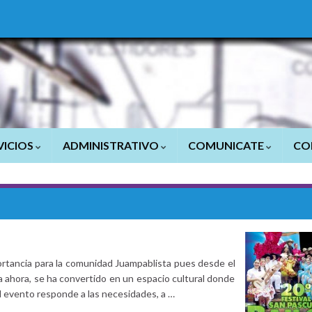
VICIOS
ADMINISTRATIVO
COMUNICATE
CO
ortancia para la comunidad Juampablista pues desde el
a ahora, se ha convertido en un espacio cultural donde
 el evento responde a las necesidades, a …