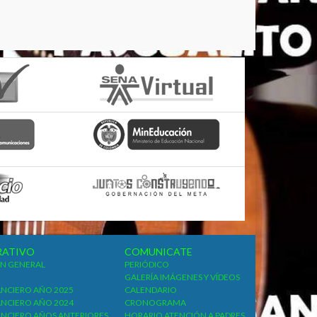
RATIVO
COMUNICATE
N GENERAL
PERIÓDICO
GALERÍA IMÁGENES Y VÍDEOS
ANCIERO AÑO 2025
CALENDARIO
ANCIERO AÑO 2024
CRONOGRAMA
ANCIERO AÑOS ANTERIORES
HORARIO ATENCIÓN A PADRES