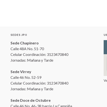
SEDES JPII
U
Sede Chapinero
Calle 48A No. 51-70
Celular Coordinación: 3123470840
Jornadas: Mañana y Tarde
Sede Virrey
Calle 46 No. 52-59
V
Celular Coordinación: 3123470840
Jornadas: Mañana y Tarde
Sede Doce de Octubre
Calle 46 No. 46-38 barrio La Campiña