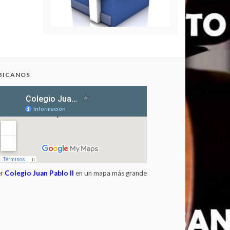
ENGLISH DAY 2023
BICANOS
er
Colegio Juan Pablo II
en un mapa más grande