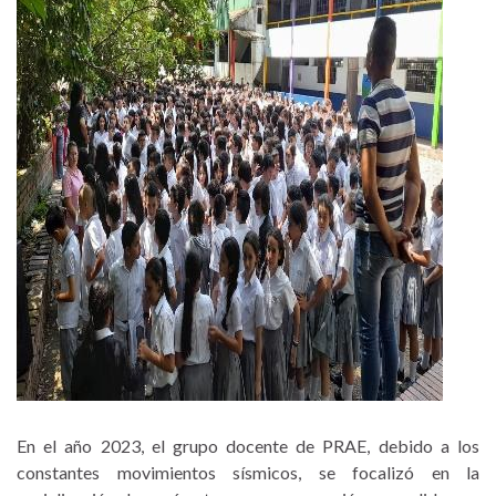
En el año 2023, el grupo docente de PRAE, debido a los
constantes movimientos sísmicos, se focalizó en la