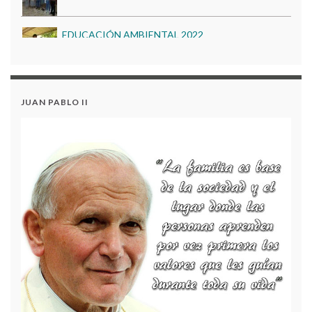
EDUCACIÓN AMBIENTAL 2022
BIENESTAR INSTITUCIONAL 2022
Regreso a Clases 2026 (Horario de Días de
Inducción)
Acuerdo 18 – Plan Anual de Adquisiciones para la
JUAN PABLO II
Vigencia 2025
DÍA DE LA CIENCIA 2023
Proceso de Matrículas 2026
BIENESTAR INSTITUCIONAL 2023
BIENESTAR INSTITUCIONAL 2022