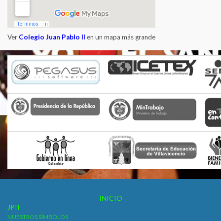
Ver
Colegio Juan Pablo II
en un mapa más grande
INICIO
JPII
NUESTROS SÍMBOLOS