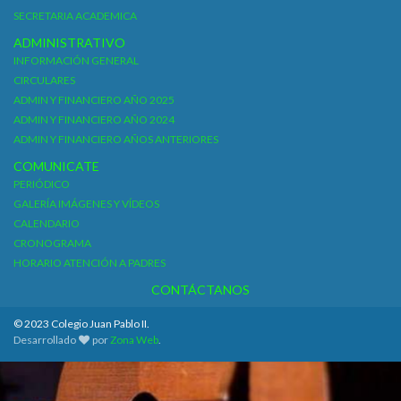
SECRETARIA ACADEMICA
ADMINISTRATIVO
INFORMACIÓN GENERAL
CIRCULARES
ADMIN Y FINANCIERO AÑO 2025
ADMIN Y FINANCIERO AÑO 2024
ADMIN Y FINANCIERO AÑOS ANTERIORES
COMUNICATE
PERIÓDICO
GALERÍA IMÁGENES Y VÍDEOS
CALENDARIO
CRONOGRAMA
HORARIO ATENCIÓN A PADRES
CONTÁCTANOS
© 2023 Colegio Juan Pablo II.
Desarrollado
por
Zona Web
.