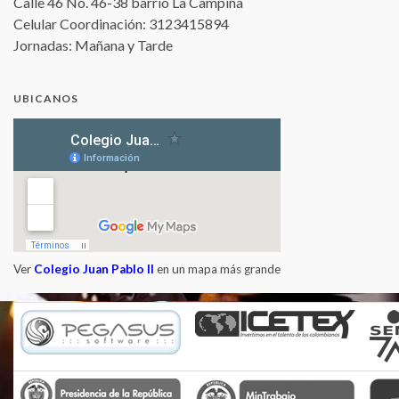
Calle 46 No. 46-38 barrio La Campiña
Celular Coordinación: 3123415894
Jornadas: Mañana y Tarde
UBICANOS
Ver
Colegio Juan Pablo II
en un mapa más grande