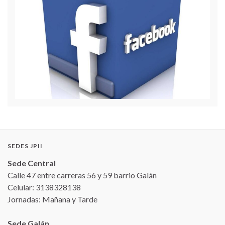
SEDES JPII
Sede Central
Calle 47 entre carreras 56 y 59 barrio Galán
Celular: 3138328138
Jornadas: Mañana y Tarde
Sede Galán