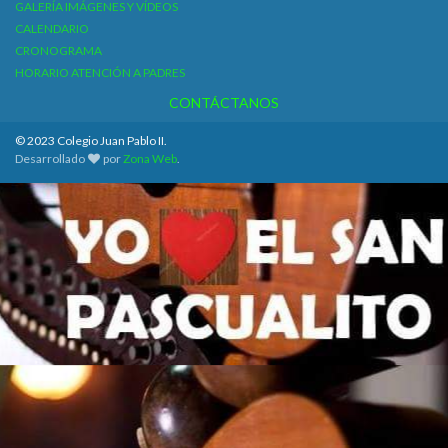
GALERÍA IMÁGENES Y VÍDEOS
CALENDARIO
CRONOGRAMA
HORARIO ATENCIÓN A PADRES
CONTÁCTANOS
© 2023 Colegio Juan Pablo II.
Desarrollado
por
Zona Web
.