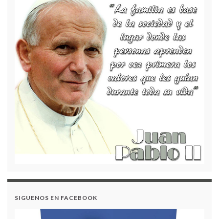
RECREACION Y TIEMPO LIBRE 2022
Convocatoria Pública para la Licitación de Tiendas
Escolares – Vigencia 2026
Ejecución Presupuestal de Ingresos – Informe 2024
BIENESTAR INSTITUCIONAL 2023
Contrato 002 – Traslado Presupuestal para la
Vigencia 2025
SIGUENOS EN FACEBOOK