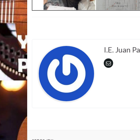
I.E. Juan Pa