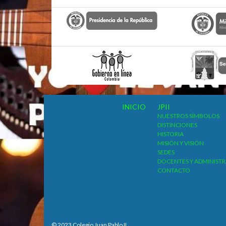
INICIO
JPII
NUESTROS SÍMBOLOS
DISTINCIONES
HISTORIA
MISIÓN Y VISIÓN
SEDES
DOCENTES Y ADMINISTR
CONTACTO
© 2023 Colegio Juan Pablo II.