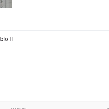
blo II