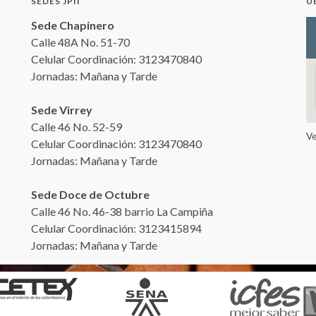
SEDES JPII
U
Sede Chapinero
Calle 48A No. 51-70
Celular Coordinación: 3123470840
Jornadas: Mañana y Tarde
Sede Virrey
Calle 46 No. 52-59
V
Celular Coordinación: 3123470840
Jornadas: Mañana y Tarde
Sede Doce de Octubre
Calle 46 No. 46-38 barrio La Campiña
Celular Coordinación: 3123415894
Jornadas: Mañana y Tarde