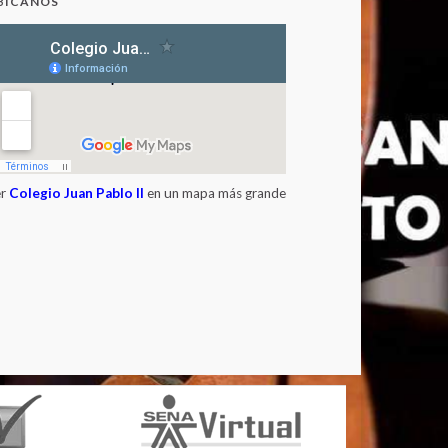
BICANOS
er
Colegio Juan Pablo II
en un mapa más grande