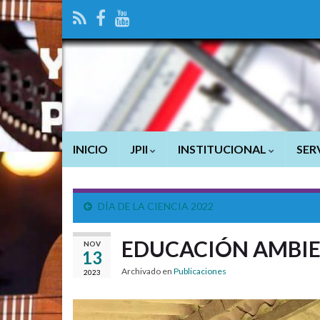
INICIO
JPII
INSTITUCIONAL
SER
DÍA DE LA CIENCIA 2022
EDUCACIÓN AMBIE
NOV
13
Archivado en
Publicaciones
2023