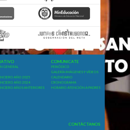
RATIVO
COMUNICATE
N GENERAL
PERIÓDICO
GALERÍA IMÁGENES Y VÍDEOS
ANCIERO AÑO 2025
CALENDARIO
ANCIERO AÑO 2024
CRONOGRAMA
ANCIERO AÑOS ANTERIORES
HORARIO ATENCIÓN A PADRES
CONTÁCTANOS